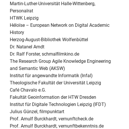
Martin-Luther-Universität Halle-Wittenberg,
Personalrat
HTWK Leipzig
Héloïse – European Network on Digital Academic
History
Herzog-August-Bibliothek Wolfenbüttel
Dr. Natanel Arndt
Dr. Ralf Forster, schmalfilmkino.de
The Research Group Agile Knowledge Engineering
and Semantic Web (AKSW)
Institut für angewandte Informatik (InfaI)
Theologische Fakultät der Universität Leipzig
Café Chavalo e.G.
Fakultät Geoinformation der HTW Dresden
Institut für Digitale Technologien Leipzig (IFDT)
Julius Günzel, filmpunktart
Prof. Arnulf Burckhardt, vernunftcheck.de
Prof. Arnulf Burckhardt, vernunftbekenntnis.de