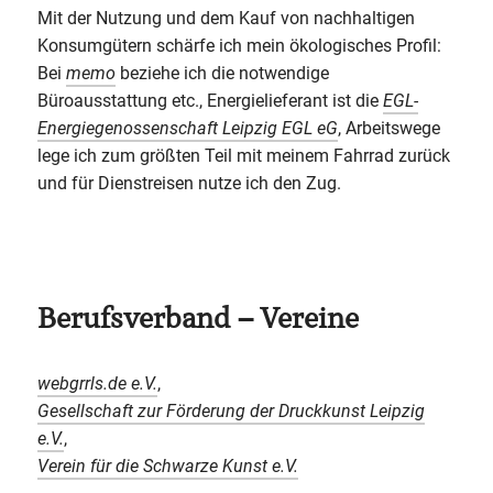
Mit der Nutzung und dem Kauf von nachhaltigen
Konsumgütern schärfe ich mein ökologisches Profil:
Bei
memo
beziehe ich die notwendige
Büroausstattung etc., Energielieferant ist die
EGL-
Energiegenossenschaft Leipzig EGL eG
, Arbeitswege
lege ich zum größten Teil mit meinem Fahrrad zurück
und für Dienstreisen nutze ich den Zug.
Berufsverband – Vereine
webgrrls.de e.V.
,
Gesellschaft zur Förderung der Druckkunst Leipzig
e.V.
,
Verein für die Schwarze Kunst e.V.