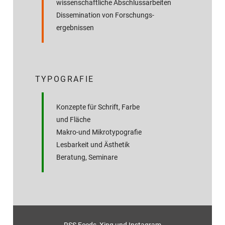
wissenschaftliche Abschluss­arbeiten
Dissemination von Forschungs­
ergebnissen
TYPOGRAFIE
Konzepte für Schrift, Farbe
und Fläche
Makro-und Mikrotypografie
Lesbarkeit und Ästhetik
Beratung, Seminare
RSS Feeds
,
Xing
und
Instagram