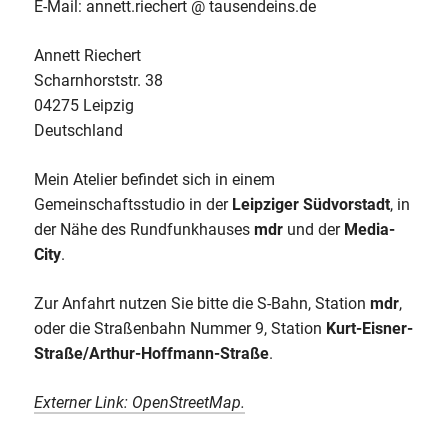
E-Mail: annett.riechert @ tausendeins.de
Annett Riechert
Scharnhorst­str. 38
04275 Leipzig
Deutschland
Mein Atelier befindet sich in einem
Gemeinschaftsstudio in der
Leipziger Südvorstadt
, in
der Nähe des Rundfunkhauses
mdr
und der
Media-
City
.
Zur Anfahrt nutzen Sie bitte die S-Bahn, Station
mdr
,
oder die Straßenbahn Nummer 9, Station
Kurt-Eisner-
Straße/Arthur-Hoffmann-Straße
.
Externer Link: OpenStreetMap.