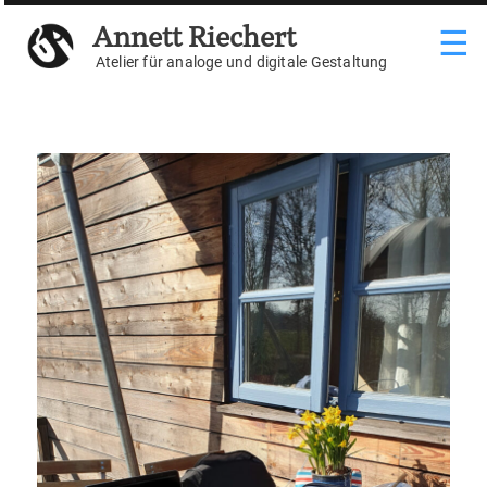
Weiter
Annett Riechert
☰
zum
Inhalt
Atelier für analoge und digitale Gestaltung