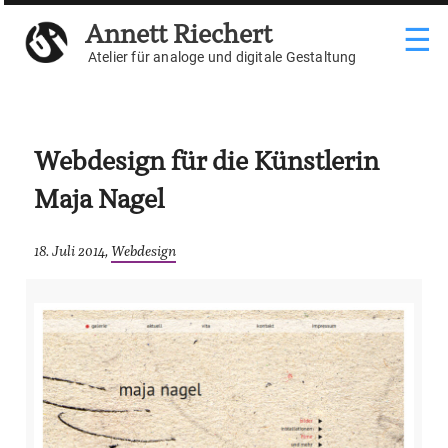
Weiter
Annett Riechert
☰
zum
Inhalt
Atelier für analoge und digitale Gestaltung
Webdesign für die Künstlerin
Maja Nagel
18. Juli 2014,
Webdesign