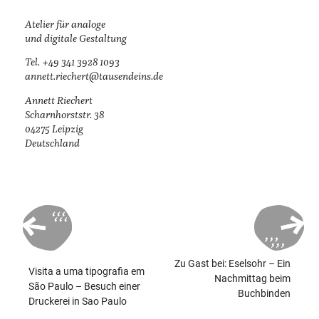
Atelier für analoge
und digitale Gestaltung
Tel. +49 341 3928 1093
annett.riechert@­tausendeins.de
Annett Riechert
Scharnhorststr. 38
04275 Leipzig
Deutschland
Beitragsnavigation
Zu Gast bei: Eselsohr – Ein
Visita a uma tipografia em
Nachmittag beim
São Paulo – Besuch einer
Buchbinden
Druckerei in Sao Paulo