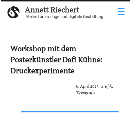
Weiter
Annett Riechert
☰
zum
Inhalt
Atelier für analoge und digitale Gestaltung
Workshop mit dem
Posterkünstler Dafi Kühne:
Druckexperimente
6. April 2023,
Grafik
,
Typografie