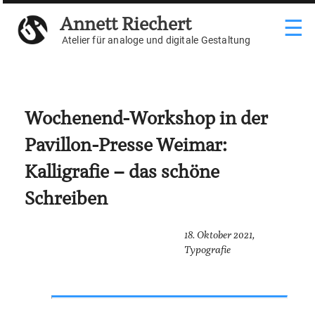
Weiter
Annett Riechert
☰
zum
Inhalt
Atelier für analoge und digitale Gestaltung
Wochenend-Workshop in der
Pavillon-Presse Weimar:
Kalligrafie – das schöne
Schreiben
18. Oktober 2021,
Typografie