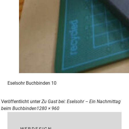
Eselsohr Buchbinden 10
Veröffentlicht unter
Zu Gast bei: Eselsohr – Ein Nachmittag
Originalgröße
beim Buchbinden
1280 × 960