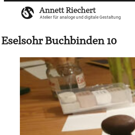
Weiter
Annett Riechert
zum
Inhalt
Atelier für analoge und digitale Gestaltung
Eselsohr Buchbinden 10