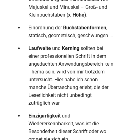
Majuskel und Minuskel – Groß- und
Kleinbuchstaben (
x-Höhe
).
Einordnung der
Buchstabenformen
,
statisch, geometrisch, geschwungen …
Laufweite
und
Kerning
sollten bei
einer professionellen Schrift in dem
angedachten Anwendungsbereich kein
Thema sein, wird von mir trotzdem
untersucht. Hier habe ich schon
manche Überraschung erlebt, die der
Leserlichkeit nicht unbedingt
zuträglich war.
Einzigartigkeit
und
Wiedererkennbarkeit, was ist die
Besonderheit dieser Schrift oder wo
ordnet sie sich ein.