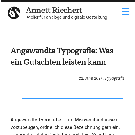
Weiter
Annett Riechert
☰
zum
Inhalt
Atelier für analoge und digitale Gestaltung
Angewandte Typografie: Was
ein Gutachten leisten kann
22. Juni 2023,
Typografie
Angewandte Typografie – um Missverständnissen
vorzubeugen, ordne ich diese Bezeichnung gern ein.
Typografie ist die Gestaltung mit Text, Schrift und