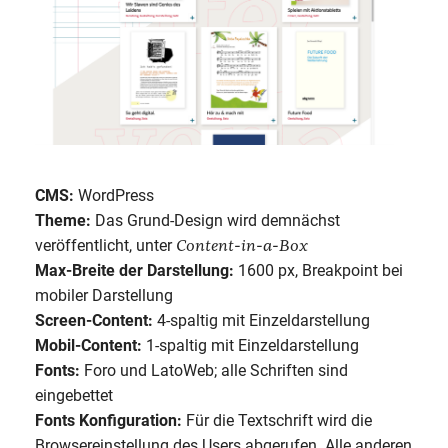
CMS:
WordPress
Theme:
Das Grund-Design wird demnächst
Content-in-a-Box
veröffentlicht, unter
Max-Breite der Darstellung:
1600 px, Breakpoint bei
mobiler Darstellung
Screen-Content:
4-spaltig mit Einzeldarstellung
Mobil-Content:
1-spaltig mit Einzeldarstellung
Fonts:
Foro und LatoWeb; alle Schriften sind
eingebettet
Fonts Konfiguration:
Für die Textschrift wird die
Browsereinstellung des Users abgerufen. Alle anderen