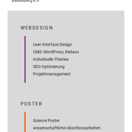
Babelsberg e.V.
WEBDESIGN
User Interface Design
CMS: WordPress, Redaxo
Individuelle Themes
SEO-Optimierung
Projektmanagament
POSTER
Science Poster
wissenschaftliche Abschluss­arbeiten