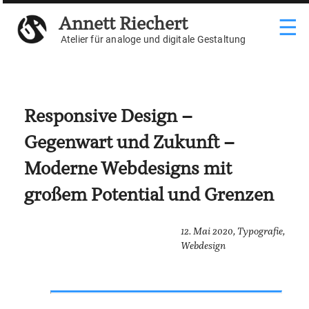
Weiter
Annett Riechert
☰
zum
Inhalt
Atelier für analoge und digitale Gestaltung
Responsive Design –
Gegenwart und Zukunft –
Moderne Webdesigns mit
großem Potential und Grenzen
12. Mai 2020,
Typografie
,
Webdesign