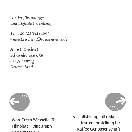
Atelier für analoge
und digitale Gestaltung
Tel. +49 341 3928 1093
annett.riechert@­tausendeins.de
Annett Riechert
Scharnhorststr. 38
04275 Leipzig
Deutschland
Beitragsnavigation
Visualisierung mit uMap –
WordPress-Webseite für
Kartendarstellung für
Filmblatt – CineGraph
Kaffee-Genossenschaft