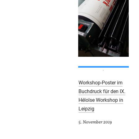
Workshop-Poster im
Buchdruck für den IX.
Héloïse Workshop in
Leipzig
5. November 2019