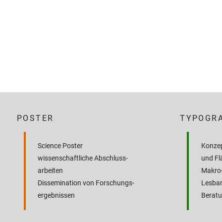
POSTER
TYPOGRA
Science Poster
Konzep
wissenschaftliche Abschluss­
und Fl
arbeiten
Makro-
Dissemination von Forschungs­
Lesbar
ergebnissen
Beratu