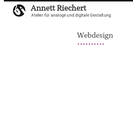
Weiter
Annett Riechert
zum
Atelier für analoge und digitale Gestaltung
Inhalt
Webdesign