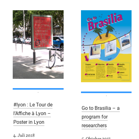
#lyon : Le Tour de
Go to Brasilia – a
l’Affiche à Lyon –
program for
Poster in Lyon
researchers
4. Juli 2018
5. Oktober 2017